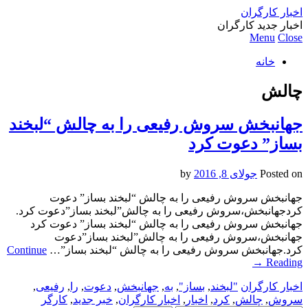
اخبار کارگران
اخبار جدید کارگران
Menu
Close
خانه
چالش
جهانبخش سروش رفیعی را به چالش “لبخند
بساز” دعوت کرد
Posted on
جولای 8, 2016
by
جهانبخش سروش رفیعی را به چالش “لبخند بساز” دعوت
کردجهانبخش،سروش رفیعی را به چالش”لبخند بساز”دعوت کرد.
جهانبخش سروش رفیعی را به چالش “لبخند بساز” دعوت کرد
جهانبخش،سروش رفیعی را به چالش”لبخند بساز”دعوت
کرد.جهانبخش سروش رفیعی را به چالش “لبخند بساز”…
Continue
→
Reading
اخبار کارگران
"لبخند
,
بساز"
,
به
,
جهانبخش
,
دعوت
,
را
,
رفیعی
,
سروش
,
چالش
,
کرد
,
اخبار
,
اخبار کارگران
,
خبر جدید
,
کارگر