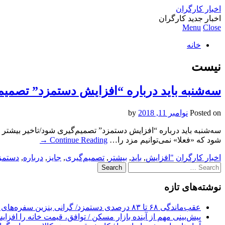
اخبار کارگران
اخبار جدید کارگران
Menu
Close
خانه
نیست
سه‌شنبه باید درباره “افزایش دستمزد” تصمیم
Posted on
نوامبر 11, 2018
by
سه‌شنبه باید درباره “افزایش دستمزد” تصمیم‌گیری شود/تاخیر بیشتر جا
شود که «فعلا» نمی‌توانیم مزد را…
Continue Reading
→
اخبار کارگران
"افزایش
,
باید
,
بیشتر
,
تصمیم‌گیری
,
جایز
,
درباره
,
دستمز
Search
for:
نوشته‌های تازه
عقب‌ماندگی ۶۸ تا ۸۳ درصدی دستمزد/ گرانی بنزین سفره‌های خالی کارگران را ذوب می‌کند
پیش‌بینی مهم از آینده بازار مسکن / توافق، قیمت خانه را افزا