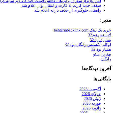
آمار تازه از سفره ایرانی‌ها / کاهش قیمت چند کالا زیر سایه گر
سقف جدید کارت به کارت و انتقال پول اعلام شد
راه‌های جلوگیری از حذف یارانه اعلام شد
مدیر :
خرید بک لینک behtarinbacklink.com
لایسنس نود32
پسورد نود 32
اوکلی لایسنس رایگان نود 32
همیار نود 32
بهترین سئو
رایگان
آخرین دیدگاه‌ها
بایگانی‌ها
آگوست 2026
جولای 2026
ژوئن 2026
فوریه 2026
ژانویه 2026
دسامبر 2025