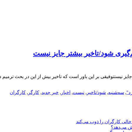
‌گیری شود/تاخیر بیشتر جایز نیست
یز نیستتوفیقی بر این باور است که تاخیر بیش از این در بحث ترمیم دس
د"
,
سه‌شنبه
,
شود/تاخیر
,
نیست
,
اخبار
,
خبر جدید
,
کارگر
,
کارگران
یش می‌دهد؟