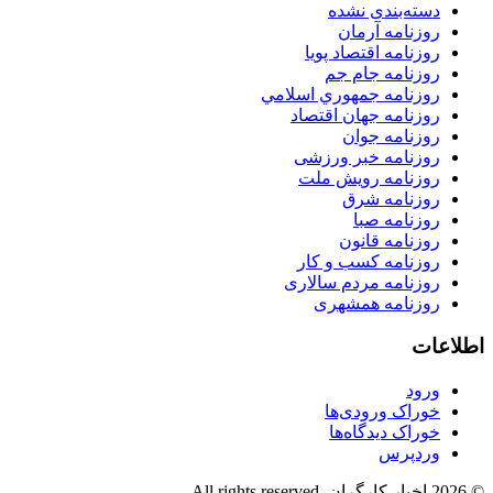
دسته‌بندی نشده
روزنامه آرمان
روزنامه اقتصاد پویا
روزنامه جام جم
روزنامه جمهوري اسلامي
روزنامه جهان اقتصاد
روزنامه جوان
روزنامه خبر ورزشى
روزنامه رویش ملت
روزنامه شرق
روزنامه صبا
روزنامه قانون
روزنامه كسب و كار
روزنامه مردم سالاری
روزنامه همشهری
اطلاعات
ورود
خوراک ورودی‌ها
خوراک دیدگاه‌ها
وردپرس
© 2026 اخبار کارگران. All rights reserved.