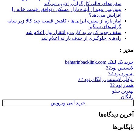
سفره‌های خالی کارگران را ذوب می‌کند
پیش‌بینی مهم از آینده بازار مسکن / توافق، قیمت خانه را
افزایش می‌دهد؟
آمار تازه از سفره ایرانی‌ها / کاهش قیمت چند کالا زیر سایه
گرانی‌های سنگین
سقف جدید کارت به کارت و انتقال پول اعلام شد
راه‌های جلوگیری از حذف یارانه اعلام شد
مدیر :
خرید بک لینک behtarinbacklink.com
لایسنس نود32
پسورد نود 32
اوکلی لایسنس رایگان نود 32
همیار نود 32
بهترین سئو
رایگان
خرید آنتی ویروس
آخرین دیدگاه‌ها
بایگانی‌ها