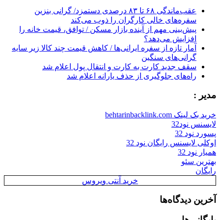
عقب‌ماندگی ۶۸ تا ۸۳ درصدی دستمزد/ گرانی بنزین
سفره‌های خالی کارگران را ذوب می‌کند
پیش‌بینی مهم از آینده بازار مسکن / توافق، قیمت خانه را
افزایش می‌دهد؟
آمار تازه از سفره ایرانی‌ها / کاهش قیمت چند کالا زیر سایه
گرانی‌های سنگین
سقف جدید کارت به کارت و انتقال پول اعلام شد
راه‌های جلوگیری از حذف یارانه اعلام شد
مدیر :
خرید بک لینک behtarinbacklink.com
لایسنس نود32
پسورد نود 32
اوکلی لایسنس رایگان نود 32
همیار نود 32
بهترین سئو
رایگان
خرید آنتی ویروس
آخرین دیدگاه‌ها
بایگانی‌ها