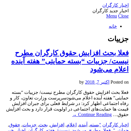
اخبار کارگران
اخبار جدید کارگران
Menu
Close
خانه
جزییات
فعلا بحث افزایش حقوق کارگران مطرح
نیست/ جزییات “بسته حمایتی” هفته آینده
اعلام می‌شود
Posted on
اکتبر 7, 2018
by
فعلا بحث افزایش حقوق کارگران مطرح نیست/ جزییات “بسته
حمایتی” هفته آینده اعلام می‌شود‌سرپرست وزارت تعاون، کار و
رفاه اجتماعی اظهار کرد: در شرایط فعلی برای جبران افزایش
قیمت ها حمایت‌های اجتماعی در اولویت قرار دارد و بحث افزایش
حقوق…
Continue Reading
→
اخبار کارگران
"بسته
,
آینده
,
اعلام
,
افزایش
,
بحث
,
جزییات
,
حقوق
,
حمایتی"
,
فعلا
,
مطرح
,
می‌شود
,
نیست/
,
هفته
,
کارگران
,
اخبار
,
خبر