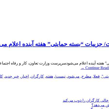
جزییات “بسته حمایتی” هفته آینده اعلام می
هفته آینده اعلام می‌شود‌سرپرست وزارت تعاون، کار و رفاه اجتماع
→
Continue Read
تی"
,
فعلا
,
مطرح
,
می‌شود
,
نیست/
,
هفته
,
کارگران
,
اخبار
,
خبر جدید
,
کا
یش می‌دهد؟