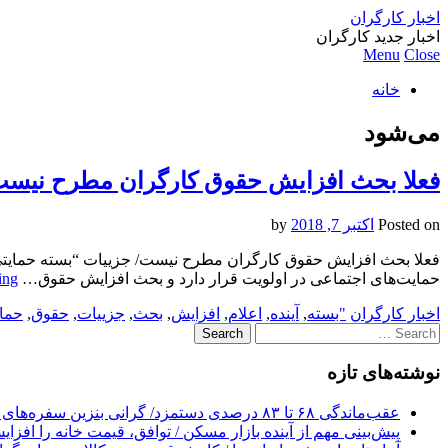
اخبار کارگران
اخبار جدید کارگران
Menu
Close
خانه
می‌شود
فعلا بحث افزایش حقوق کارگران مطرح نیست/ 
Posted on
اکتبر 7, 2018
by
فعلا بحث افزایش حقوق کارگران مطرح نیست/ جزییات “بسته حمایتی” 
حمایت‌های اجتماعی در اولویت قرار دارد و بحث افزایش حقوق…
ing
اخبار کارگران
"بسته
,
آینده
,
اعلام
,
افزایش
,
بحث
,
جزییات
,
حقوق
,
حمای
Search
for:
نوشته‌های تازه
عقب‌ماندگی ۶۸ تا ۸۳ درصدی دستمزد/ گرانی بنزین سفره‌های خالی کارگران را ذوب می‌کند
پیش‌بینی مهم از آینده بازار مسکن / توافق، قیمت خانه را افزا