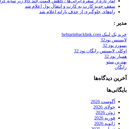
آمار تازه از سفره ایرانی‌ها / کاهش قیمت چند کالا زیر سایه گر
سقف جدید کارت به کارت و انتقال پول اعلام شد
راه‌های جلوگیری از حذف یارانه اعلام شد
مدیر :
خرید بک لینک behtarinbacklink.com
لایسنس نود32
پسورد نود 32
اوکلی لایسنس رایگان نود 32
همیار نود 32
بهترین سئو
رایگان
آخرین دیدگاه‌ها
بایگانی‌ها
آگوست 2026
جولای 2026
ژوئن 2026
فوریه 2026
ژانویه 2026
دسامبر 2025