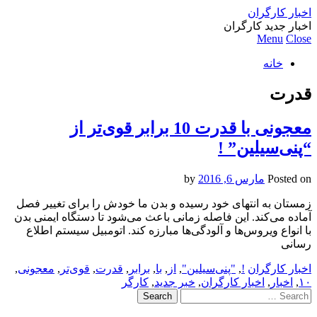
اخبار کارگران
اخبار جدید کارگران
Menu
Close
خانه
قدرت
معجونی با قدرت 10 برابر قوی‌تر از
“پنی‌سیلین” !
Posted on
مارس 6, 2016
by
زمستان به انتهای خود رسیده و بدن ما خودش را برای تغییر فصل
آماده می‌کند. این فاصله زمانی باعث می‌شود تا دستگاه ایمنی بدن
با انواع ویروس‌ها و آلودگی‌ها مبارزه کند. اتومبیل سیستم اطلاع
رسانی
اخبار کارگران
!
,
"پنی‌سیلین"
,
از
,
با
,
برابر
,
قدرت
,
قوی‌تر
,
معجونی
,
۱۰
,
اخبار
,
اخبار کارگران
,
خبر جدید
,
کارگر
Search
for: