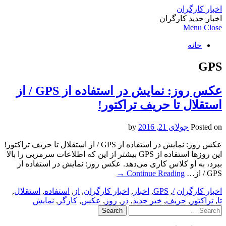
اخبار کارگران
اخبار جدید کارگران
Menu
Close
خانه
GPS
عکس روز: نمایش در استفاده از GPS / از
استقلال تا حریف تراکتور!
Posted on
جولای 21, 2016
by
عکس روز: نمایش در استفاده از GPS / از استقلال تا حریف تراکتور!
این روزها استفاده از GPS بیشتر از این که اطلاعات سرمربی را بالا
ببرد، به او کلاس کاری‌ می‌دهد. عکس روز: نمایش در استفاده از
GPS / از…
Continue Reading
→
اخبار کارگران
/
,
GPS
,
اخبار
,
اخبار کارگران
,
از
,
استفاده
,
استقلال
,
تا
,
تراکتور
,
حریف
,
خبر جدید
,
در
,
روز
,
عکس
,
کارگر
,
نمایش
Search
for: