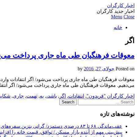
اخبار کارگران
اخبار جدید کارگران
Menu
Close
خانه
اگر
معوقات فرهنگیان طی ماه جاری پرداخت می‌شو
Posted on
جولای 27, 2016
by
معوقات فرهنگیان طی ماه جاری پرداخت می‌شود/ اگر انتقادات وارده
می‌دهیم. معوقات فرهنگیان طی ماه جاری پرداخت می‌شود/ اگر انت
اخبار کارگران
"فریدون"
,
انتقادات
,
اگر
,
باشد،
,
به
,
تهمت
,
جاری
,
شکای
Search
for:
نوشته‌های تازه
عقب‌ماندگی ۶۸ تا ۸۳ درصدی دستمزد/ گرانی بنزین سفره‌های خالی کارگران را ذوب می‌کند
پیش‌بینی مهم از آینده بازار مسکن / توافق، قیمت خانه را افزا