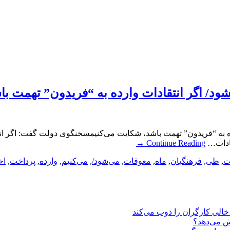
د/ اگر انتقادات وارده به “فریدون” تهمت با
 به “فریدون” تهمت باشد، شکایت می‌کنیمسخنگوی دولت گفت: اگر انتق
قادات…
Continue Reading
→
ت
,
طی
,
فرهنگیان
,
ماه
,
معوقات
,
می‌شود/
,
می‌کنیم
,
وارده
,
پرداخت
,
اخ
یش می‌دهد؟