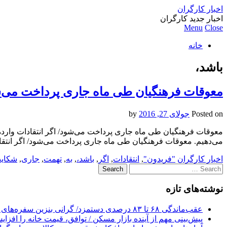
اخبار کارگران
اخبار جدید کارگران
Menu
Close
خانه
باشد،
معوقات فرهنگیان طی ماه جاری پرداخت می‌شو
Posted on
جولای 27, 2016
by
معوقات فرهنگیان طی ماه جاری پرداخت می‌شود/ اگر انتقادات وارده
می‌دهیم. معوقات فرهنگیان طی ماه جاری پرداخت می‌شود/ اگر انت
اخبار کارگران
"فریدون"
,
انتقادات
,
اگر
,
باشد،
,
به
,
تهمت
,
جاری
,
شکای
Search
for:
نوشته‌های تازه
عقب‌ماندگی ۶۸ تا ۸۳ درصدی دستمزد/ گرانی بنزین سفره‌های خالی کارگران را ذوب می‌کند
پیش‌بینی مهم از آینده بازار مسکن / توافق، قیمت خانه را افزا