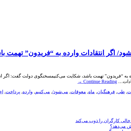
د/ اگر انتقادات وارده به “فریدون” تهمت با
 به “فریدون” تهمت باشد، شکایت می‌کنیمسخنگوی دولت گفت: اگر انتق
قادات…
Continue Reading
→
ت
,
طی
,
فرهنگیان
,
ماه
,
معوقات
,
می‌شود/
,
می‌کنیم
,
وارده
,
پرداخت
,
اخ
یش می‌دهد؟